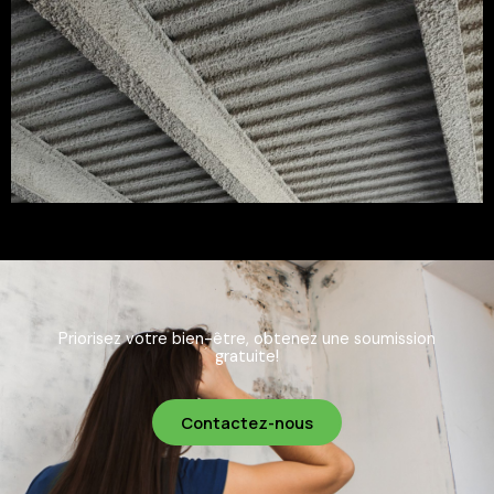
Priorisez votre bien-être, obtenez une soumission
gratuite!
Contactez-nous