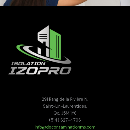
291 Rang de la Rivière N,
Saint-Lin-Laurentides,
Qc, J5M 1Y6
(514) 627-4796
info@decontaminationms.com